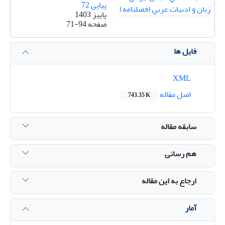
پیاپی 72
پاییز 1403
صفحه
71-94
فایل ها
XML
اصل مقاله
743.35 K
سابقه مقاله
هم رسانی
ارجاع به این مقاله
آمار