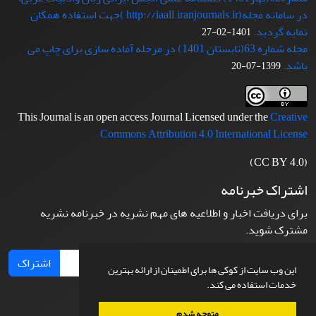
در سامانه مجله(http://iaall.iranjournals.ir )جهت استفاده همگان
نمایه گردید.
1401-02-27
مجله شماره 63(تابستان 1401) در مرحله آماده سازی برای چاپ می
باشد.
1399-07-20
This Journal is an open access Journal Licensed under the
Creative
Commons Attribution 4.0 International License
(CC BY 4.0)
اشتراک خبرنامه
برای دریافت اخبار و اطلاعیه های مهم نشریه در خبرنامه نشریه
مشترک شوید.
اشتراک
این وب سایت از کوکی ها برای اطمینان از ارائه بهترین
خدمات استفاده می کند.
متوجه شدم